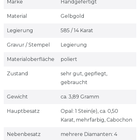
Marke
Handgefertigt
Material
Gelbgold
Legierung
585 / 14 Karat
Gravur / Stempel
Legierung
Materialoberfläche
poliert
Zustand
sehr gut, gepflegt,
gebraucht
Gewicht
ca. 3,89 Gramm
Hauptbesatz
Opal: 1 Stein(e), ca. 0,50
Karat, mehrfarbig, Cabochon
Nebenbesatz
mehrere Diamanten: 4