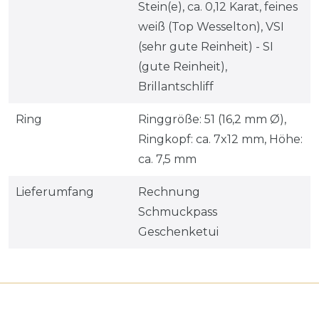
Stein(e), ca. 0,12 Karat, feines
weiß (Top Wesselton), VSI
(sehr gute Reinheit) - SI
(gute Reinheit),
Brillantschliff
Ring
Ringgröße: 51 (16,2 mm Ø),
Ringkopf: ca. 7x12 mm, Höhe:
ca. 7,5 mm
Lieferumfang
Rechnung
Schmuckpass
Geschenketui