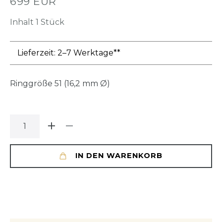
699 EUR
Inhalt
1
Stück
Lieferzeit: 2–7 Werktage**
Ringgröße
51 (16,2 mm Ø)
IN DEN WARENKORB