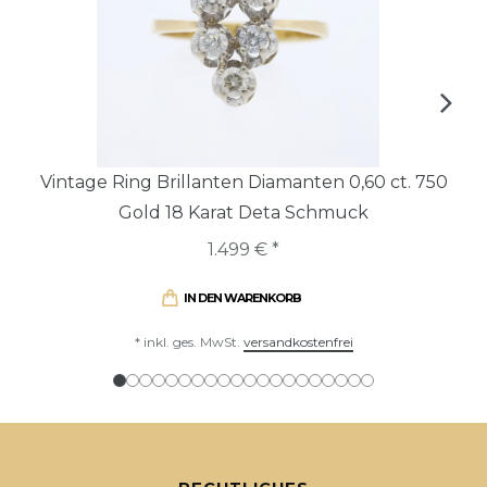
Vintage Ring Brillanten Diamanten 0,60 ct. 750
Gold 18 Karat Deta Schmuck
1.499 € *
IN DEN WARENKORB
*
inkl. ges. MwSt.
versandkostenfrei