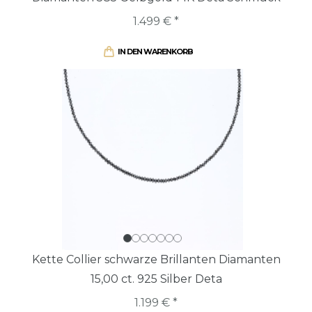
1.499 € *
IN DEN WARENKORB
Kette Collier schwarze Brillanten Diamanten
15,00 ct. 925 Silber Deta
1.199 € *