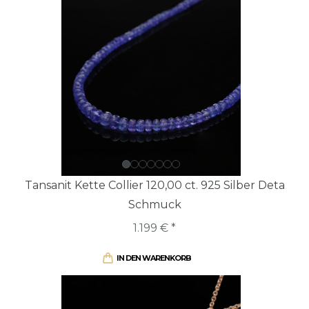
Tansanit Kette Collier 120,00 ct. 925 Silber Deta
Schmuck
1.199 € *
IN DEN WARENKORB