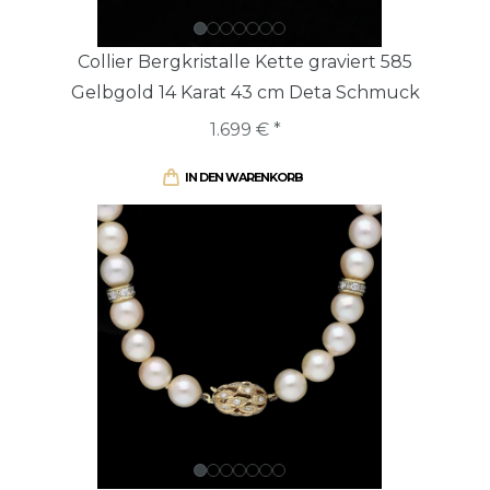
Collier Bergkristalle Kette graviert 585
Gelbgold 14 Karat 43 cm Deta Schmuck
1.699 € *
IN DEN WARENKORB