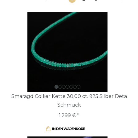
Smaragd Collier Kette 30,00 ct. 925 Silber Deta
Schmuck
1.299 € *
IN DEN WARENKORB