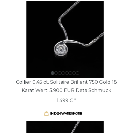
Collier 0,45 ct. Solitaire Brillant 750 Gold 18
Karat Wert: 5.900 EUR Deta Schmuck
1.499 € *
IN DEN WARENKORB