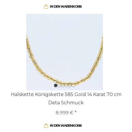
IN DEN WARENKORB
Halskette Königskette 585 Gold 14 Karat 70 cm
Deta Schmuck
8.999 € *
IN DEN WARENKORB