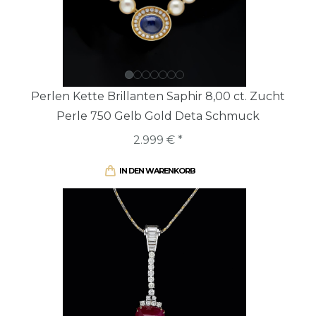
Perlen Kette Brillanten Saphir 8,00 ct. Zucht
Perle 750 Gelb Gold Deta Schmuck
2.999 € *
IN DEN WARENKORB