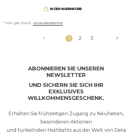
IN DEN WARENKORB
* inkl. ges. MwSt.
versandkostenfrei
1
2
3
ABONNIEREN SIE UNSEREN
NEWSLETTER
UND SICHERN SIE SICH IHR
EXKLUSIVES
WILLKOMMENSGESCHENK.
Erhalten Sie frühzeitigen Zugang zu Neuheiten,
besonderen Aktionen
und funkelnden Highlights aus der Welt von Deta