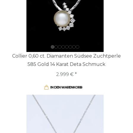
Collier 0,60 ct. Diamanten Südsee Zuchtperle
585 Gold 14 Karat Deta Schmuck
2.999 € *
IN DEN WARENKORB