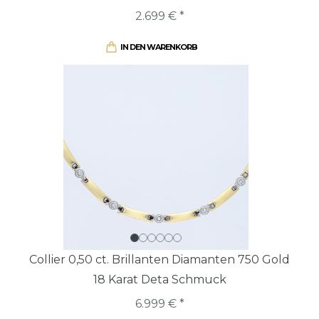
2.699 € *
IN DEN WARENKORB
Collier 0,50 ct. Brillanten Diamanten 750 Gold
18 Karat Deta Schmuck
6.999 € *