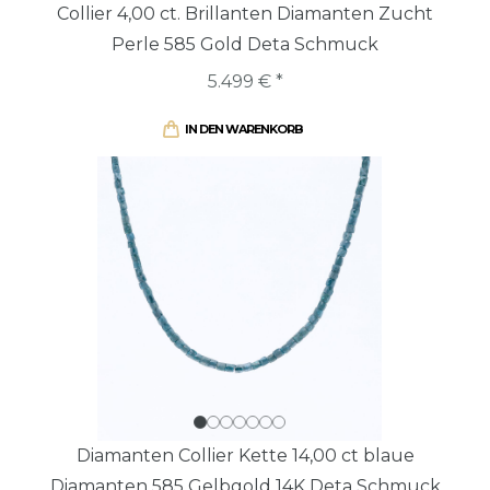
Collier 4,00 ct. Brillanten Diamanten Zucht
Perle 585 Gold Deta Schmuck
5.499 € *
IN DEN WARENKORB
Diamanten Collier Kette 14,00 ct blaue
Diamanten 585 Gelbgold 14K Deta Schmuck