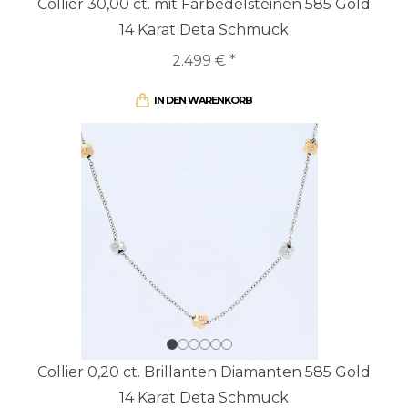
Collier 30,00 ct. mit Farbedelsteinen 585 Gold
14 Karat Deta Schmuck
2.499 € *
IN DEN WARENKORB
Collier 0,20 ct. Brillanten Diamanten 585 Gold
14 Karat Deta Schmuck