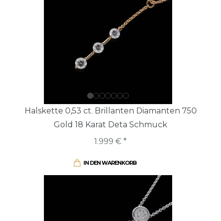
Halskette 0,53 ct. Brillanten Diamanten 750
Gold 18 Karat Deta Schmuck
1.999 € *
IN DEN WARENKORB