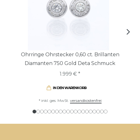
Ohrringe Ohrstecker 0,60 ct. Brillanten
Diamanten 750 Gold Deta Schmuck
1.999 € *
IN DEN WARENKORB
*
inkl. ges. MwSt.
versandkostenfrei