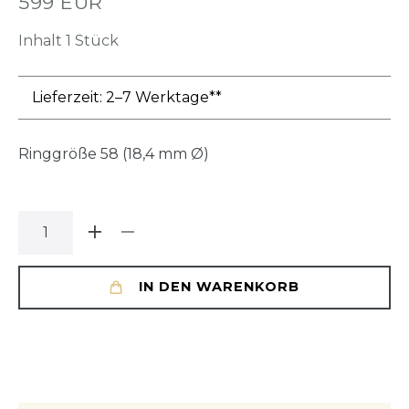
599 EUR
Inhalt
1
Stück
Lieferzeit: 2–7 Werktage**
Ringgröße
58 (18,4 mm Ø)
IN DEN WARENKORB