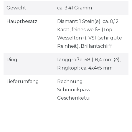
Gewicht
ca. 3,41 Gramm
Hauptbesatz
Diamant: 1 Stein(e), ca. 0,12
Karat, feines weiß+ (Top
Wesselton+), VSI (sehr gute
Reinheit), Brillantschliff
Ring
Ringgröße: 58 (18,4 mm Ø),
Ringkopf: ca. 4x4x5 mm
Lieferumfang
Rechnung
Schmuckpass
Geschenketui