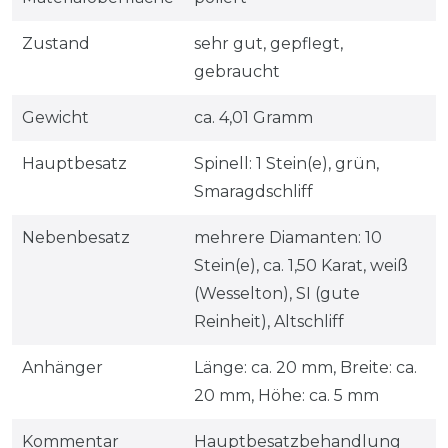
Zustand
sehr gut, gepflegt,
gebraucht
Gewicht
ca. 4,01 Gramm
Hauptbesatz
Spinell: 1 Stein(e), grün,
Smaragdschliff
Nebenbesatz
mehrere Diamanten: 10
Stein(e), ca. 1,50 Karat, weiß
(Wesselton), SI (gute
Reinheit), Altschliff
Anhänger
Länge: ca. 20 mm, Breite: ca.
20 mm, Höhe: ca. 5 mm
Kommentar
Hauptbesatzbehandlung