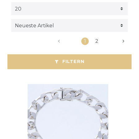
1
2
FILTERN