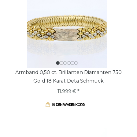
Armband 0,50 ct. Brillanten Diamanten 750
Gold 18 Karat Deta Schmuck
11.999 € *
IN DEN WARENKORB