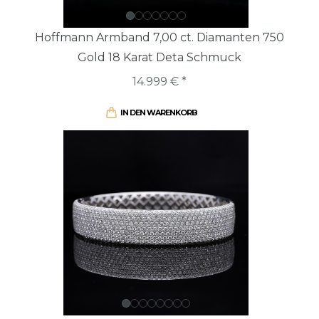
Hoffmann Armband 7,00 ct. Diamanten 750
Gold 18 Karat Deta Schmuck
14.999 € *
IN DEN WARENKORB