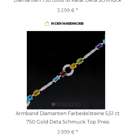
Diamanten 750 Gold 18 Karat Deta Schmuck
3.299 € *
IN DEN WARENKORB
Armband Diamanten Farbedelsteine 5,51 ct
750 Gold Deta Schmuck Top Preis
3.999 € *