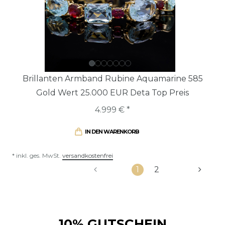
Brillanten Armband Rubine Aquamarine 585
Gold Wert 25.000 EUR Deta Top Preis
4.999 € *
IN DEN WARENKORB
* inkl. ges. MwSt.
versandkostenfrei
1
2
10% GUTSCHEIN