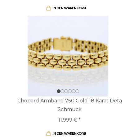
IN DEN WARENKORB
Chopard Armband 750 Gold 18 Karat Deta
Schmuck
11.999 € *
IN DEN WARENKORB