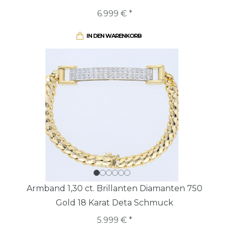
6.999 € *
IN DEN WARENKORB
Armband 1,30 ct. Brillanten Diamanten 750
Gold 18 Karat Deta Schmuck
5.999 € *