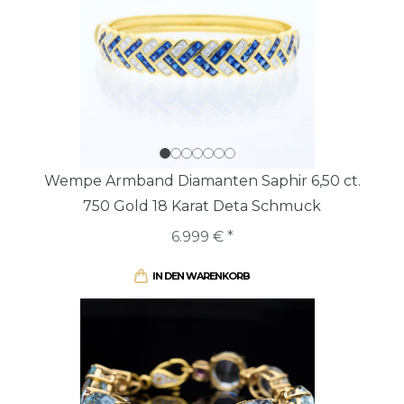
Wempe Armband Diamanten Saphir 6,50 ct.
750 Gold 18 Karat Deta Schmuck
6.999 € *
IN DEN WARENKORB