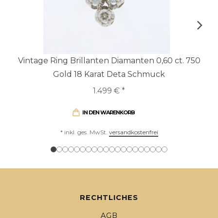
Vintage Ring Brillanten Diamanten 0,60 ct. 750
Gold 18 Karat Deta Schmuck
1.499 € *
IN DEN WARENKORB
*
inkl. ges. MwSt.
versandkostenfrei
RECHTLICHES
AGB