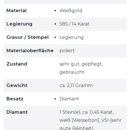
Material
Weißgold
Legierung
585 / 14 Karat
Gravur / Stempel
Legierung
Materialoberfläche
poliert
Zustand
sehr gut, gepflegt,
gebraucht
Gewicht
ca. 2,11 Gramm
Besatz
Diamant
Diamant
1 Stein(e), ca. 0,45 Karat,
weiß (Wesselton), VSI (sehr
gute Reinheit),