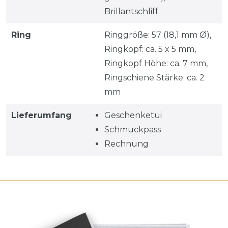
Brillantschliff
Ring
Ringgröße: 57 (18,1 mm Ø),
Ringkopf: ca. 5 x 5 mm,
Ringkopf Höhe: ca. 7 mm,
Ringschiene Stärke: ca. 2
mm
Lieferumfang
Geschenketui
Schmuckpass
Rechnung