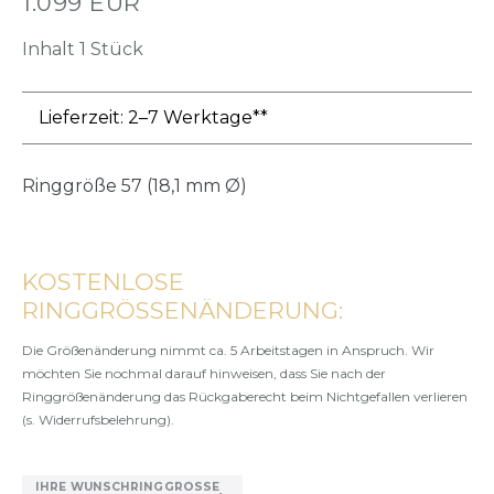
1.099 EUR
Inhalt
1
Stück
Lieferzeit: 2–7 Werktage**
Ringgröße
57 (18,1 mm Ø)
KOSTENLOSE
RINGGRÖSSENÄNDERUNG:
Die Größenänderung nimmt ca. 5 Arbeitstagen in Anspruch. Wir
möchten Sie nochmal darauf hinweisen, dass Sie nach der
Ringgrößenänderung das Rückgaberecht beim Nichtgefallen verlieren
(s. Widerrufsbelehrung).
IHRE WUNSCHRINGGRÖSSE