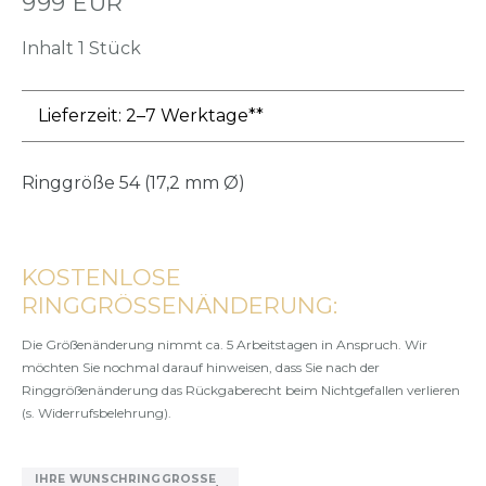
999 EUR
Inhalt
1
Stück
Lieferzeit: 2–7 Werktage**
Ringgröße
54 (17,2 mm Ø)
KOSTENLOSE
RINGGRÖSSENÄNDERUNG:
Die Größenänderung nimmt ca. 5 Arbeitstagen in Anspruch. Wir
möchten Sie nochmal darauf hinweisen, dass Sie nach der
Ringgrößenänderung das Rückgaberecht beim Nichtgefallen verlieren
(s. Widerrufsbelehrung).
IHRE WUNSCHRINGGRÖSSE