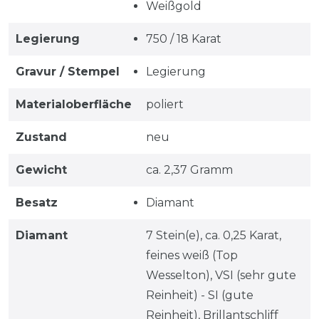
Weißgold
Legierung
750 / 18 Karat
Gravur / Stempel
Legierung
Materialoberfläche
poliert
Zustand
neu
Gewicht
ca. 2,37 Gramm
Besatz
Diamant
Diamant
7 Stein(e), ca. 0,25 Karat,
feines weiß (Top
Wesselton), VSI (sehr gute
Reinheit) - SI (gute
Reinheit), Brillantschliff