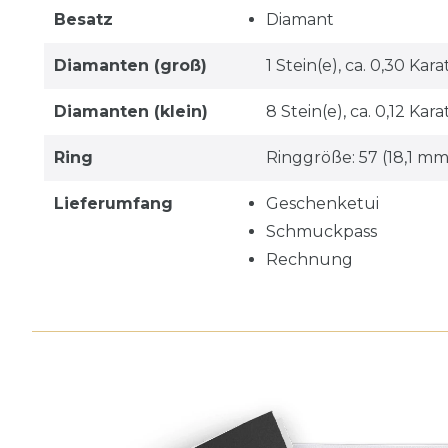
Besatz
Diamant
Diamanten (groß)
1 Stein(e), ca. 0,30 Kar
Diamanten (klein)
8 Stein(e), ca. 0,12 Kar
Ring
Ringgröße: 57 (18,1 mm
Lieferumfang
Geschenketui
Schmuckpass
Rechnung