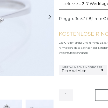
Lieferzeit: 2–7 Werktag
Ringgröße
57 (18,1 mm Ø)
KOSTENLOSE RIN
Die Größenänderung nimmt ca. 5 A
hinweisen, dass Sie nach der Ringg
Widerrufsbelehrung).
IHRE WUNSCHRINGGRÖSSE