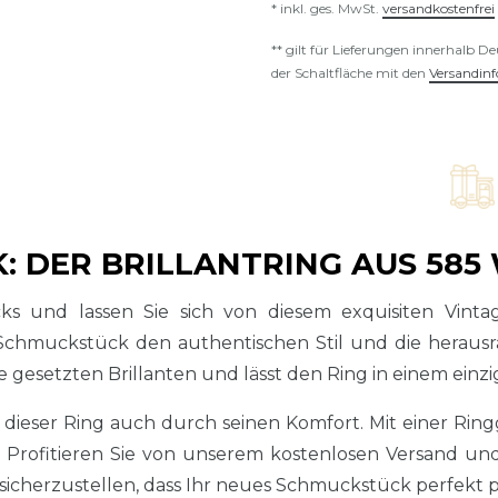
* inkl. ges. MwSt.
versandkostenfrei
** gilt für Lieferungen innerhalb D
der Schaltfläche mit den
Versandin
Kostenl
: DER BRILLANTRING AUS 585 
s und lassen Sie sich von diesem exquisiten Vint
s Schmuckstück den authentischen Stil und die heraus
gesetzten Brillanten und lässt den Ring in einem einzi
ieser Ring auch durch seinen Komfort. Mit einer Ring
. Profitieren Sie von unserem kostenlosen Versand 
cherzustellen, dass Ihr neues Schmuckstück perfekt p