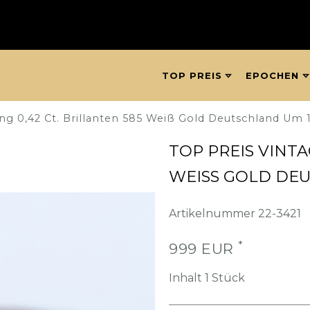
TOP PREIS
EPOCHEN
ing 0,42 Ct. Brillanten 585 Weiß Gold Deutschland Um 
TOP PREIS VINTA
WEISS GOLD DEU
Artikelnummer
22-3421
*
999 EUR
Inhalt
1
Stück