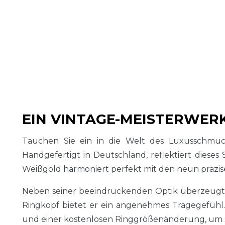
EIN VINTAGE-MEISTERWERK
Tauchen Sie ein in die Welt des Luxusschmuck
Handgefertigt in Deutschland, reflektiert diese
Weißgold harmoniert perfekt mit den neun präzise 
Neben seiner beeindruckenden Optik überzeugt d
Ringkopf bietet er ein angenehmes Tragegefühl
und einer kostenlosen Ringgrößenänderung, um si