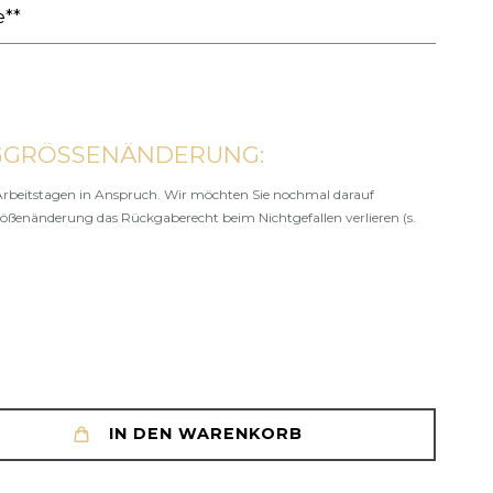
e**
GGRÖSSENÄNDERUNG:
rbeitstagen in Anspruch. Wir möchten Sie nochmal darauf
rößenänderung das Rückgaberecht beim Nichtgefallen verlieren (s.
IN DEN WARENKORB