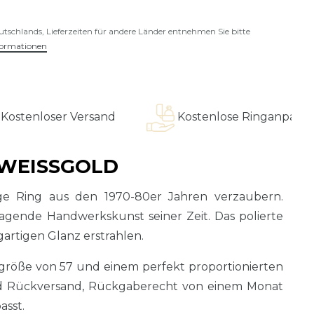
eutschlands, Lieferzeiten für andere Länder entnehmen Sie bitte
formationen
oser Versand
Kostenlose Ringanpassung
WEISSGOLD
age Ring aus den 1970-80er Jahren verzaubern.
ragende Handwerkskunst seiner Zeit. Das polierte
gartigen Glanz erstrahlen.
größe von 57 und einem perfekt proportionierten
und Rückversand, Rückgaberecht von einem Monat
asst.