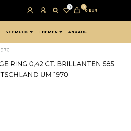
0
0
0 EUR
SCHMUCK
THEMEN
ANKAUF
1970
GE RING 0,42 CT. BRILLANTEN 585
TSCHLAND UM 1970