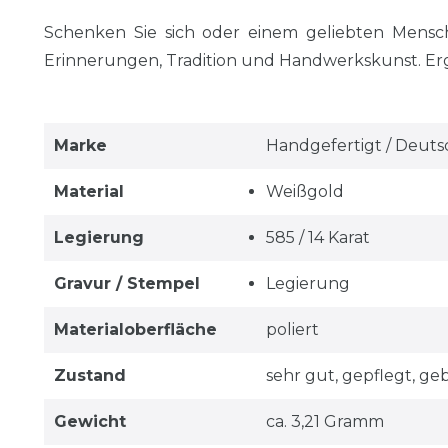
Schenken Sie sich oder einem geliebten Mensche
Erinnerungen, Tradition und Handwerkskunst. Erg
Marke
Handgefertigt / Deuts
Material
Weißgold
Legierung
585 / 14 Karat
Gravur / Stempel
Legierung
Materialoberfläche
poliert
Zustand
sehr gut, gepflegt, ge
Gewicht
ca. 3,21 Gramm