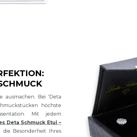
RFEKTION:
 SCHMUCK
sse ausmachen. Bei 'Deta
chmuckstücken höchste
sentation. Mit jedem
es Deta Schmuck Etui –
t die Besonderheit Ihres