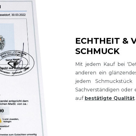
ECHTHEIT & 
SCHMUCK
Mit jedem Kauf bei 'De
anderen ein glänzend
jedem Schmuckstück
Sachverständigen oder 
auf
bestätigte Qualität
.