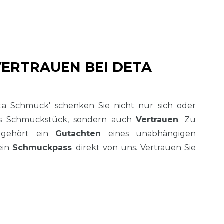
VERTRAUEN BEI DETA
ta Schmuck' schenken Sie nicht nur sich oder
es Schmuckstück, sondern auch
Vertrauen
. Zu
 gehört ein
Gutachten
eines unabhängigen
ein
Schmuckpass
direkt von uns. Vertrauen Sie