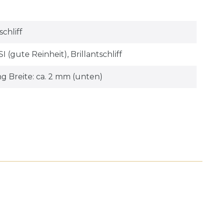
schliff
I (gute Reinheit), Brillantschliff
ng Breite: ca. 2 mm (unten)