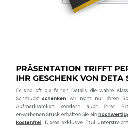
PRÄSENTATION TRIFFT PE
IHR GESCHENK VON DETA
Es sind oft die feinen Details, die wahre Kla
Schmuck'
schenken
wir nicht nur Ihren S
Aufmerksamkeit, sondern auch ihrer Prä
erworbenen Stück erhalten Sie ein
hochwertig
kostenfrei
. Dieses exklusive Etui unterstreich