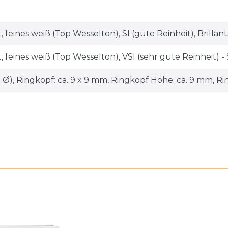
at, feines weiß (Top Wesselton), SI (gute Reinheit), Brillant
at, feines weiß (Top Wesselton), VSI (sehr gute Reinheit) - S
 Ø), Ringkopf: ca. 9 x 9 mm, Ringkopf Höhe: ca. 9 mm, Ri