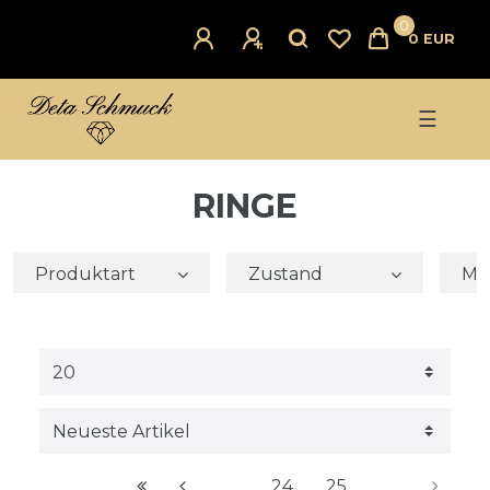
0
0 EUR
☰
RINGE
Produktart
Zustand
Mat
24
25