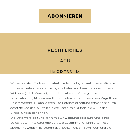
ABONNIEREN
RECHTLICHES
AGB
IMPRESSUM
DATENSCHUTZ
Wir verwenden Cookies und ähnliche Technologien auf unserer Website
und verarbeiten personenbezogene Daten von Besucher:innen unserer
Webseite (z.B. IP-Adresse), um z.B. Inhalte und Anzeigen zu
WIDERRUFSRECHT
personalisieren, Medien von Drittanbietern einzubinden oder Zugriffe auf
unsere Website zu analysieren. Die Datenverarbeitung erfolgt erst durch
WIDERRUFS­FORMULAR
gesetzte Cookies. Wir teilen diese Daten mit Dritten, die wir in den
Einstellungen benennen.
ZAHLUNG UND VERSAND
Die Datenverarbeitung kann mit Einwilligung oder aufgrund eines
berechtigten Interesses erfolgen. Die Zustimmung kann erteilt oder
abgelehnt werden. Es besteht das Recht, nicht einzuwilligen und die