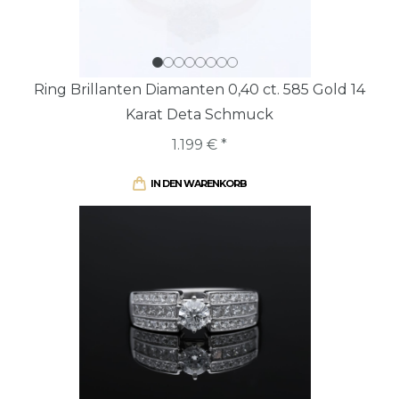
Ring Brillanten Diamanten 0,40 ct. 585 Gold 14
Karat Deta Schmuck
1.199 € *
IN DEN WARENKORB