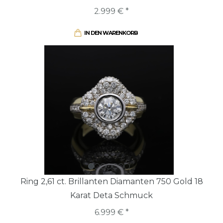
2.999 € *
IN DEN WARENKORB
Ring 2,61 ct. Brillanten Diamanten 750 Gold 18
Karat Deta Schmuck
6.999 € *