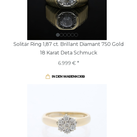
Solitär Ring 1,87 ct. Brillant Diamant 750 Gold
18 Karat Deta Schmuck
6.999 € *
IN DEN WARENKORB