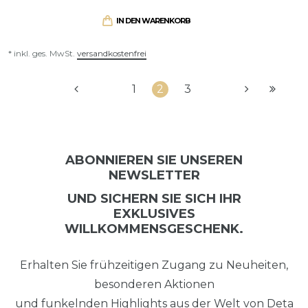
IN DEN WARENKORB
* inkl. ges. MwSt.
versandkostenfrei
1
2
3
ABONNIEREN SIE UNSEREN
NEWSLETTER
UND SICHERN SIE SICH IHR
EXKLUSIVES
WILLKOMMENSGESCHENK.
Erhalten Sie frühzeitigen Zugang zu Neuheiten,
besonderen Aktionen
und funkelnden Highlights aus der Welt von Deta