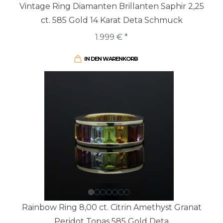
Vintage Ring Diamanten Brillanten Saphir 2,25
ct. 585 Gold 14 Karat Deta Schmuck
1.999 € *
IN DEN WARENKORB
Rainbow Ring 8,00 ct. Citrin Amethyst Granat
Peridot Topas 585 Gold Deta