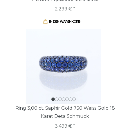
2.299 € *
IN DEN WARENKORB
Ring 3,00 ct. Saphir Gold 750 Weiss Gold 18
Karat Deta Schmuck
3.499 € *