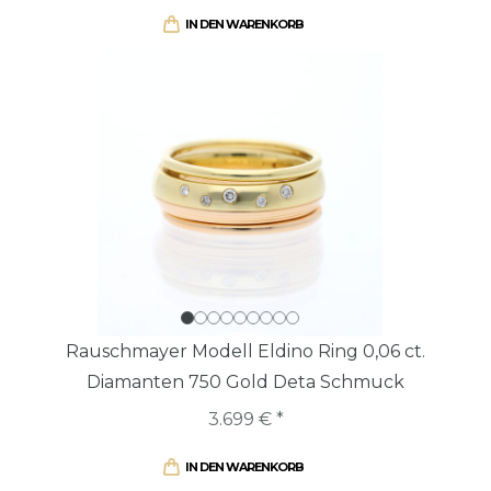
IN DEN WARENKORB
Rauschmayer Modell Eldino Ring 0,06 ct.
Diamanten 750 Gold Deta Schmuck
3.699 € *
IN DEN WARENKORB