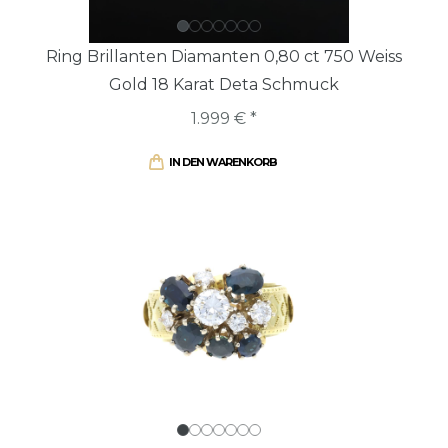
Ring Brillanten Diamanten 0,80 ct 750 Weiss
Gold 18 Karat Deta Schmuck
1.999 € *
IN DEN WARENKORB