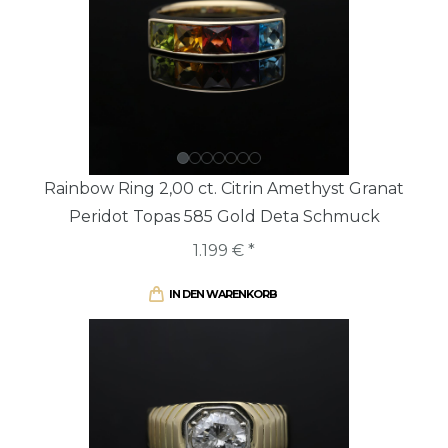
Rainbow Ring 2,00 ct. Citrin Amethyst Granat
Peridot Topas 585 Gold Deta Schmuck
1.199 € *
IN DEN WARENKORB