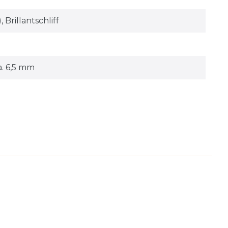
 Brillantschliff
a. 6,5 mm