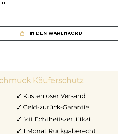
e**
IN DEN WARENKORB