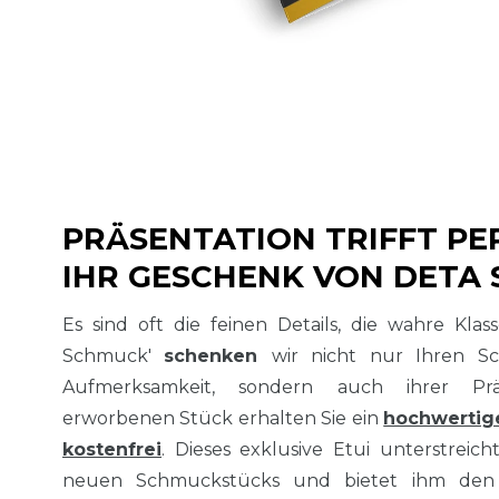
PRÄSENTATION TRIFFT PE
IHR GESCHENK VON DETA
Es sind oft die feinen Details, die wahre Kla
Schmuck'
schenken
wir nicht nur Ihren S
Aufmerksamkeit, sondern auch ihrer Prä
erworbenen Stück erhalten Sie ein
hochwertig
kostenfrei
. Dieses exklusive Etui unterstreich
neuen Schmuckstücks und bietet ihm den 