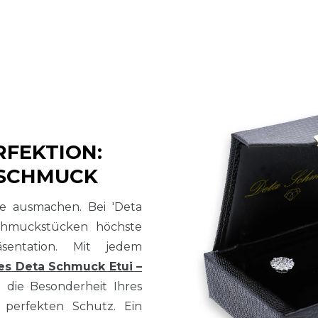
RFEKTION:
 SCHMUCK
sse ausmachen. Bei 'Deta
chmuckstücken höchste
sentation. Mit jedem
es Deta Schmuck Etui –
t die Besonderheit Ihres
perfekten Schutz. Ein