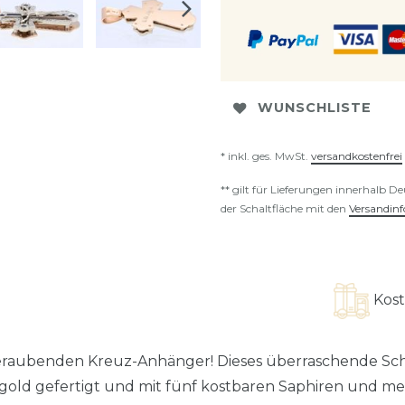
WUNSCHLISTE
* inkl. ges. MwSt.
versandkostenfrei
** gilt für Lieferungen innerhalb D
der Schaltfläche mit den
Versandin
Kostenloser 
raubenden Kreuz-Anhänger! Dieses überraschende Schm
gold gefertigt und mit fünf kostbaren Saphiren und me