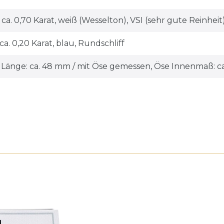
ca. 0,70 Karat, weiß (Wesselton), VSI (sehr gute Reinheit),
 ca. 0,20 Karat, blau, Rundschliff
, Länge: ca. 48 mm / mit Öse gemessen, Öse Innenmaß: c