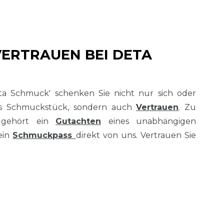
VERTRAUEN BEI DETA
ta Schmuck' schenken Sie nicht nur sich oder
es Schmuckstück, sondern auch
Vertrauen
. Zu
 gehört ein
Gutachten
eines unabhängigen
ein
Schmuckpass
direkt von uns. Vertrauen Sie