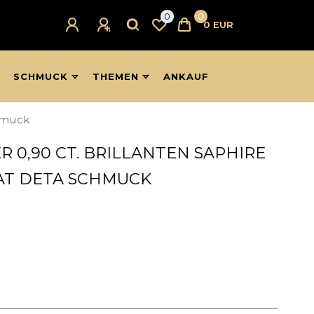
0
0
0 EUR
SCHMUCK
THEMEN
ANKAUF
chmuck
 0,90 CT. BRILLANTEN SAPHIRE
RAT DETA SCHMUCK