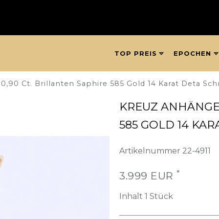
TOP PREIS
EPOCHEN
0,90 Ct. Brillanten Saphire 585 Gold 14 Karat Deta S
KREUZ ANHÄNGER
585 GOLD 14 KA
Artikelnummer
22-4911
*
3.999 EUR
Inhalt
1
Stück