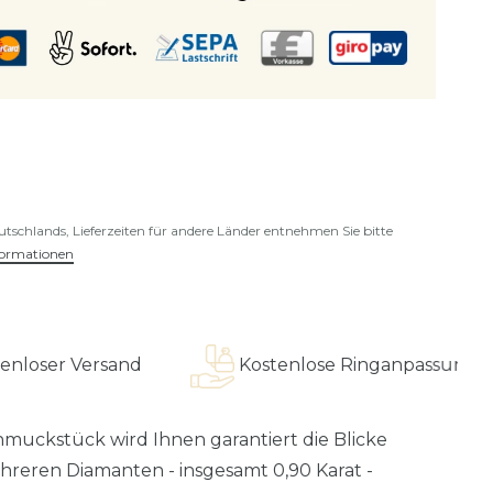
eutschlands, Lieferzeiten für andere Länder entnehmen Sie bitte
formationen
Versand
Kostenlose Ringanpassung
uckstück wird Ihnen garantiert die Blicke
hreren Diamanten - insgesamt 0,90 Karat -