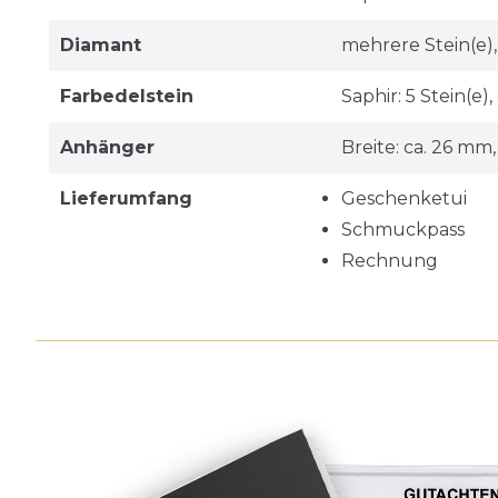
Diamant
mehrere Stein(e), 
Farbedelstein
Saphir: 5 Stein(e),
Anhänger
Breite: ca. 26 mm
Lieferumfang
Geschenketui
Schmuckpass
Rechnung