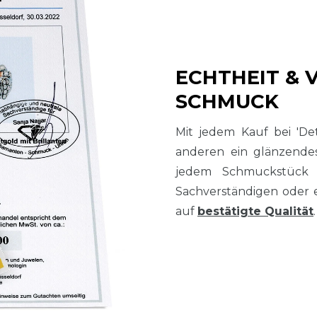
ECHTHEIT & 
SCHMUCK
Mit jedem Kauf bei 'De
anderen ein glänzend
jedem Schmuckstück
Sachverständigen oder 
auf
bestätigte Qualität
.