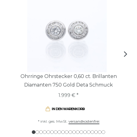
Ohrringe Ohrstecker 0,60 ct. Brillanten
Diamanten 750 Gold Deta Schmuck
1.999 € *
IN DEN WARENKORB
*
inkl. ges. MwSt.
versandkostenfrei