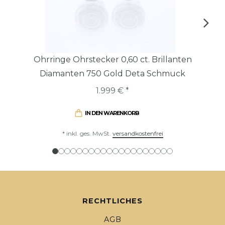
Ohrringe Ohrstecker 0,60 ct. Brillanten
Diamanten 750 Gold Deta Schmuck
1.999 € *
IN DEN WARENKORB
*
inkl. ges. MwSt.
versandkostenfrei
RECHTLICHES
AGB