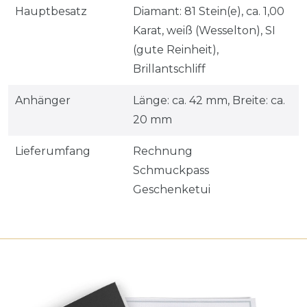
Hauptbesatz
Diamant: 81 Stein(e), ca. 1,00
Karat, weiß (Wesselton), SI
(gute Reinheit),
Brillantschliff
Anhänger
Länge: ca. 42 mm, Breite: ca.
20 mm
Lieferumfang
Rechnung
Schmuckpass
Geschenketui