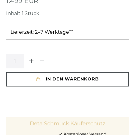
1.499 EUR
Inhalt
1
Stück
Lieferzeit: 2–7 Werktage**
IN DEN WARENKORB