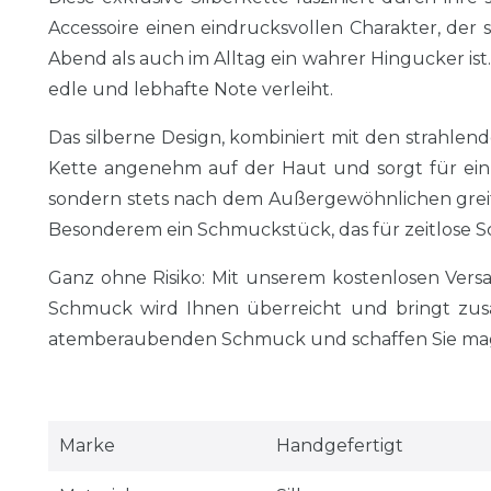
Accessoire einen eindrucksvollen Charakter, der s
Abend als auch im Alltag ein wahrer Hingucker is
edle und lebhafte Note verleiht.
Das silberne Design, kombiniert mit den strahlend
Kette angenehm auf der Haut und sorgt für ein 
sondern stets nach dem Außergewöhnlichen greife
Besonderem ein Schmuckstück, das für zeitlose 
Ganz ohne Risiko: Mit unserem kostenlosen Ver
Schmuck wird Ihnen überreicht und bringt zusä
atemberaubenden Schmuck und schaffen Sie magi
Marke
Handgefertigt