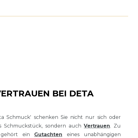
VERTRAUEN BEI DETA
ta Schmuck' schenken Sie nicht nur sich oder
es Schmuckstück, sondern auch
Vertrauen
. Zu
 gehört ein
Gutachten
eines unabhängigen