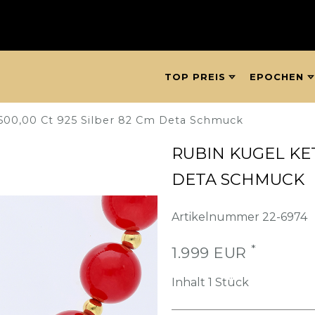
TOP PREIS
EPOCHEN
600,00 Ct 925 Silber 82 Cm Deta Schmuck
RUBIN KUGEL KET
DETA SCHMUCK
Artikelnummer
22-6974
*
1.999 EUR
Inhalt
1
Stück