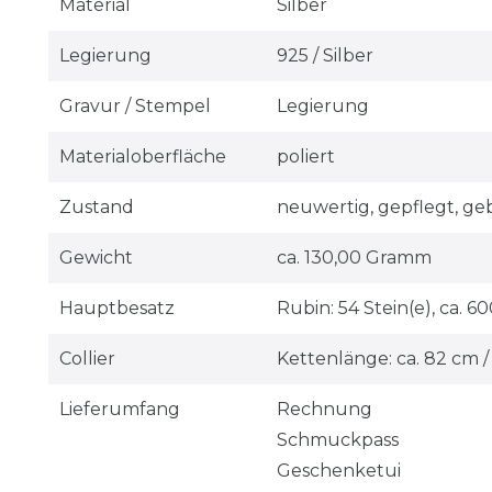
Material
Silber
Legierung
925 / Silber
Gravur / Stempel
Legierung
Materialoberfläche
poliert
Zustand
neuwertig, gepflegt, ge
Gewicht
ca. 130,00 Gramm
Hauptbesatz
Rubin: 54 Stein(e), ca. 60
Collier
Kettenlänge: ca. 82 cm /
Lieferumfang
Rechnung
Schmuckpass
Geschenketui