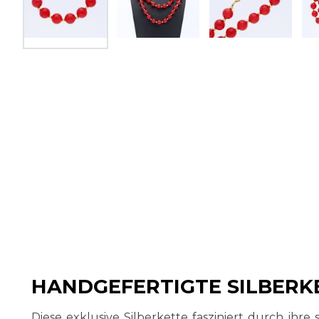
HANDGEFERTIGTE SILBERK
Diese exklusive Silberkette fasziniert durch ihr