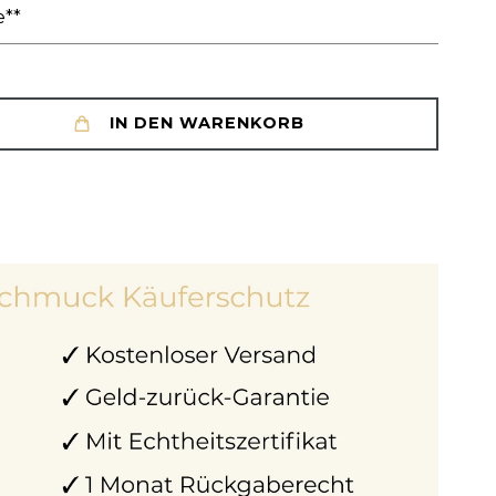
e**
IN DEN WARENKORB