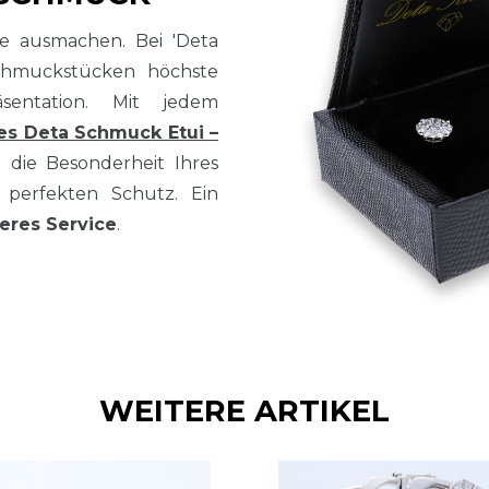
sse ausmachen. Bei 'Deta
chmuckstücken höchste
sentation. Mit jedem
es Deta Schmuck Etui –
t die Besonderheit Ihres
perfekten Schutz. Ein
eres Service
.
WEITERE ARTIKEL