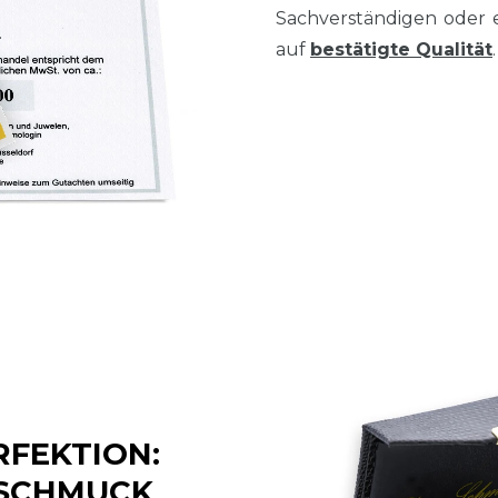
Sachverständigen oder 
auf
bestätigte Qualität
.
RFEKTION:
 SCHMUCK