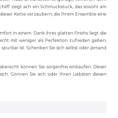
schliff zeigt sich ein Schmuckstück, das sowohl am
 dieser Kette verzaubern, die Ihrem Ensemble eine
ort in einem. Dank ihres glatten Finishs liegt die
cht mit weniger als Perfektion zufrieden geben,
pürbar ist. Schenken Sie sich selbst oder jemand
erecht können Sie sorgenfrei einkaufen. Dieser
ch. Gönnen Sie sich oder Ihren Liebsten diesen