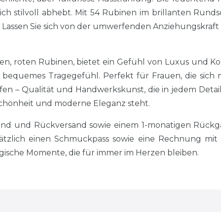
ich stilvoll abhebt. Mit 54 Rubinen im brillanten Rund
t. Lassen Sie sich von der umwerfenden Anziehungskraft
en, roten Rubinen, bietet ein Gefühl von Luxus und Komf
bequemes Tragegefühl. Perfekt für Frauen, die sich ni
n – Qualität und Handwerkskunst, die in jedem Detail s
Schönheit und moderne Eleganz steht.
sand und Rückversand sowie einem 1-monatigen Rückgab
tzlich einen Schmuckpass sowie eine Rechnung mit si
sche Momente, die für immer im Herzen bleiben.