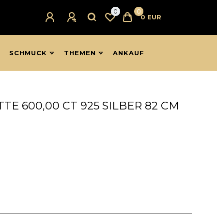
0
0
0 EUR
SCHMUCK
THEMEN
ANKAUF
TE 600,00 CT 925 SILBER 82 CM