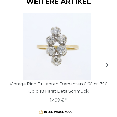
WEITERE ARTIKEL
Vintage Ring Brillanten Diamanten 0,60 ct. 750
Gold 18 Karat Deta Schmuck
1.499 € *
IN DEN WARENKORB