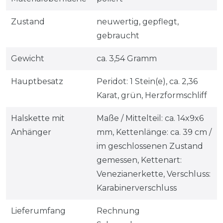
Zustand
neuwertig, gepflegt,
gebraucht
Gewicht
ca. 3,54 Gramm
Hauptbesatz
Peridot: 1 Stein(e), ca. 2,36
Karat, grün, Herzformschliff
Halskette mit
Maße / Mittelteil: ca. 14x9x6
Anhänger
mm, Kettenlänge: ca. 39 cm /
im geschlossenen Zustand
gemessen, Kettenart:
Venezianerkette, Verschluss:
Karabinerverschluss
Lieferumfang
Rechnung