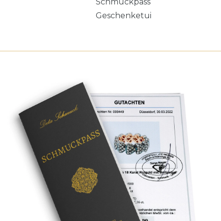
Schmuckpass
Geschenketui