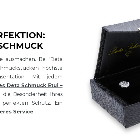
RFEKTION:
 SCHMUCK
sse ausmachen. Bei 'Deta
chmuckstücken höchste
sentation. Mit jedem
es Deta Schmuck Etui –
t die Besonderheit Ihres
perfekten Schutz. Ein
eres Service
.