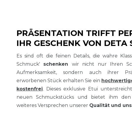
PRÄSENTATION TRIFFT PE
IHR GESCHENK VON DETA
Es sind oft die feinen Details, die wahre Kla
Schmuck'
schenken
wir nicht nur Ihren S
Aufmerksamkeit, sondern auch ihrer Prä
erworbenen Stück erhalten Sie ein
hochwertig
kostenfrei
. Dieses exklusive Etui unterstreich
neuen Schmuckstücks und bietet ihm den 
weiteres Versprechen unserer
Qualität und uns