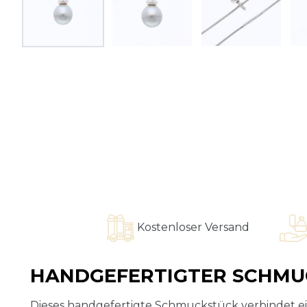
Kostenloser Versand
Kostenl
HANDGEFERTIGTER SCHMUC
Dieses handgefertigte Schmuckstück verbindet ein