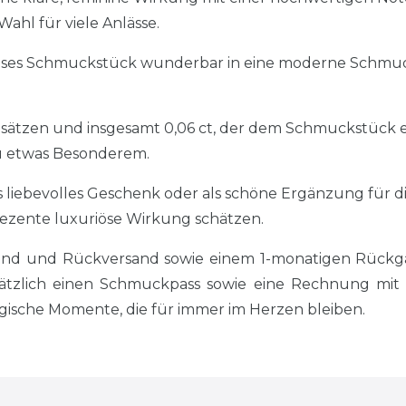
hl für viele Anlässe.
 dieses Schmuckstück wunderbar in eine moderne Schmu
esätzen und insgesamt 0,06 ct, der dem Schmuckstück eine
u etwas Besonderem.
 liebevolles Geschenk oder als schöne Ergänzung für d
e dezente luxuriöse Wirkung schätzen.
sand und Rückversand sowie einem 1-monatigen Rückgab
tzlich einen Schmuckpass sowie eine Rechnung mit si
sche Momente, die für immer im Herzen bleiben.