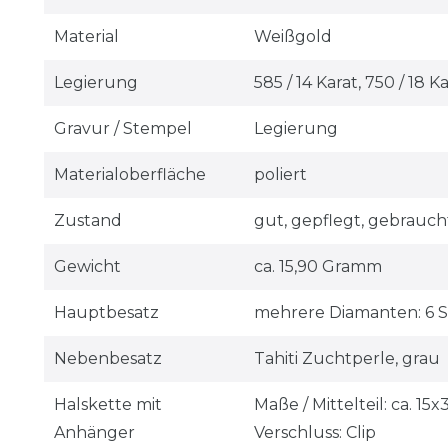
Material
Weißgold
Legierung
585 / 14 Karat, 750 / 18 K
Gravur / Stempel
Legierung
Materialoberfläche
poliert
Zustand
gut, gepflegt, gebrauch
Gewicht
ca. 15,90 Gramm
Hauptbesatz
mehrere Diamanten: 6 Stei
Nebenbesatz
Tahiti Zuchtperle, grau
Halskette mit
Maße / Mittelteil: ca. 
Anhänger
Verschluss: Clip