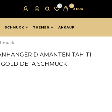
0
0
0 EUR
SCHMUCK
THEMEN
ANKAUF
Schmuck
 ANHÄNGER DIAMANTEN TAHITI
5 GOLD DETA SCHMUCK