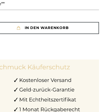
e**
IN DEN WARENKORB