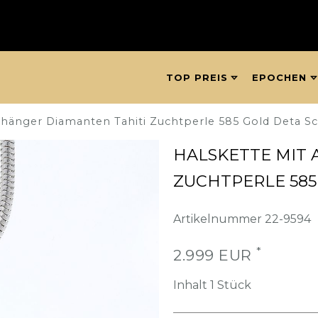
TOP PREIS
EPOCHEN
nhänger Diamanten Tahiti Zuchtperle 585 Gold Deta 
HALSKETTE MIT
ZUCHTPERLE 58
Artikelnummer
22-9594
*
2.999 EUR
Inhalt
1
Stück