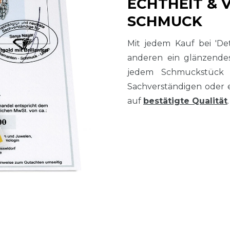
ECHTHEIT & 
SCHMUCK
Mit jedem Kauf bei 'De
anderen ein glänzend
jedem Schmuckstück
Sachverständigen oder 
auf
bestätigte Qualität
.