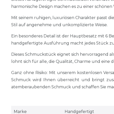
harmonische Design machen es zu einer schönen Wa
Mit seinem ruhigen, luxuriösen Charakter passt
Stil auf angenehme und unkomplizierte Weise.
Ein besonderes Detail ist der Hauptbesatz mit 6 B
handgefertigte Ausführung macht jedes Stück z
Dieses Schmuckstück eignet sich hervorragend als
lohnt sich für alle, die Qualität, Charme und ein
Ganz ohne Risiko: Mit unserem kostenlosen Ver
Schmuck wird Ihnen überreicht und bringt zusä
atemberaubenden Schmuck und schaffen Sie magi
Marke
Handgefertigt