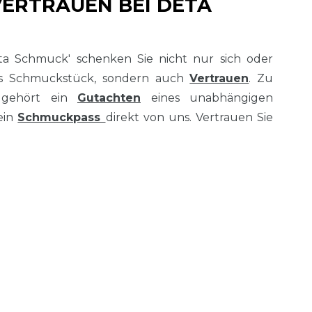
VERTRAUEN BEI DETA
ta Schmuck' schenken Sie nicht nur sich oder
es Schmuckstück, sondern auch
Vertrauen
. Zu
 gehört ein
Gutachten
eines unabhängigen
ein
Schmuckpass
direkt von uns. Vertrauen Sie