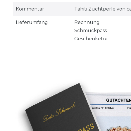
Kommentar
Tahiti Zuchtperle von c
Lieferumfang
Rechnung
Schmuckpass
Geschenketui