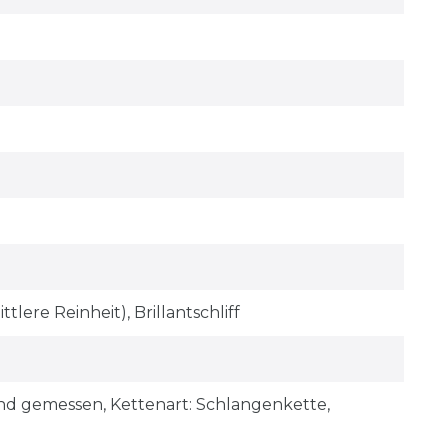
tlere Reinheit), Brillantschliff
tand gemessen, Kettenart: Schlangenkette,