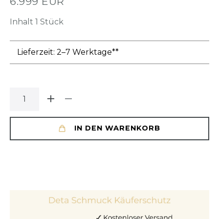
6.999 EUR
Inhalt
1
Stück
Lieferzeit: 2–7 Werktage**
IN DEN WARENKORB