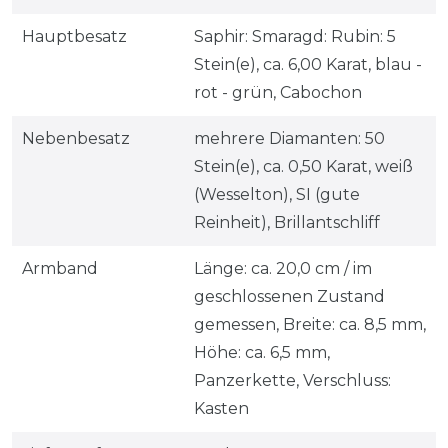
Hauptbesatz
Saphir: Smaragd: Rubin: 5
Stein(e), ca. 6,00 Karat, blau -
rot - grün, Cabochon
Nebenbesatz
mehrere Diamanten: 50
Stein(e), ca. 0,50 Karat, weiß
(Wesselton), SI (gute
Reinheit), Brillantschliff
Armband
Länge: ca. 20,0 cm / im
geschlossenen Zustand
gemessen, Breite: ca. 8,5 mm,
Höhe: ca. 6,5 mm,
Panzerkette, Verschluss:
Kasten