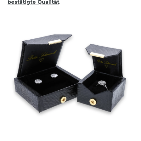
bestätigte Qualität
.