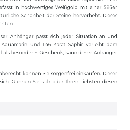
gefasst in hochwertiges Weißgold mit einer 585er
türliche Schönheit der Steine hervorhebt. Dieses
chten.
eser Anhänger passt sich jeder Situation an und
t Aquamarin und 1.46 Karat Saphir verleiht dem
eal als besonderes Geschenk, kann dieser Anhänger
erecht können Sie sorgenfrei einkaufen. Dieser
ch. Gönnen Sie sich oder Ihren Liebsten diesen