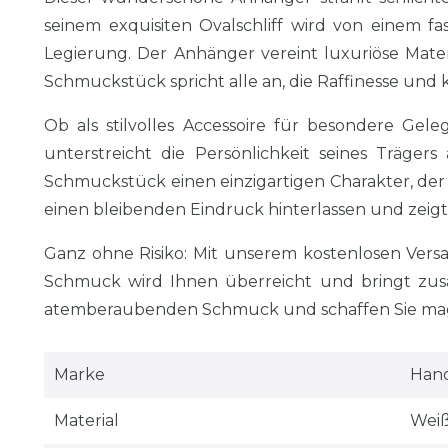
seinem exquisiten Ovalschliff wird von einem fa
Legierung. Der Anhänger vereint luxuriöse Mater
Schmuckstück spricht alle an, die Raffinesse und 
Ob als stilvolles Accessoire für besondere Gel
unterstreicht die Persönlichkeit seines Träge
Schmuckstück einen einzigartigen Charakter, der 
einen bleibenden Eindruck hinterlassen und zeigt
Ganz ohne Risiko: Mit unserem kostenlosen Ver
Schmuck wird Ihnen überreicht und bringt zusä
atemberaubenden Schmuck und schaffen Sie magi
Marke
Hand
Material
Wei