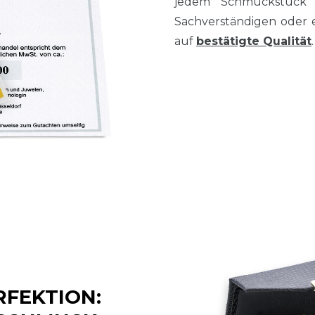
jedem Schmuckstück
Sachverständigen oder 
auf
bestätigte Qualität
.
RFEKTION: