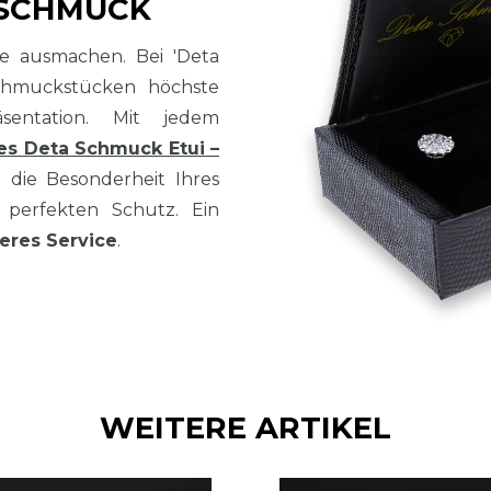
 SCHMUCK
sse ausmachen. Bei 'Deta
chmuckstücken höchste
sentation. Mit jedem
es Deta Schmuck Etui –
t die Besonderheit Ihres
perfekten Schutz. Ein
eres Service
.
WEITERE ARTIKEL