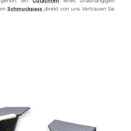
 gehört ein
Gutachten
eines unabhängigen
ein
Schmuckpass
direkt von uns. Vertrauen Sie