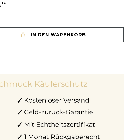
e**
IN DEN WARENKORB