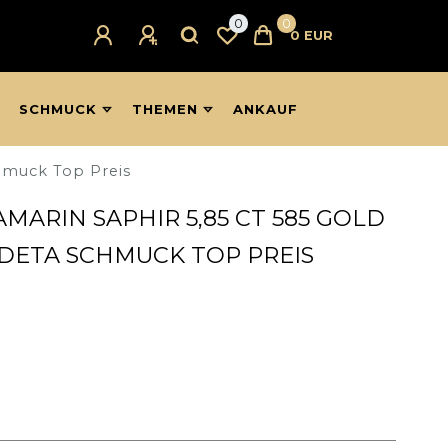
0
0
0 EUR
SCHMUCK
THEMEN
ANKAUF
hmuck Top Preis
ARIN SAPHIR 5,85 CT 585 GOLD
 DETA SCHMUCK TOP PREIS