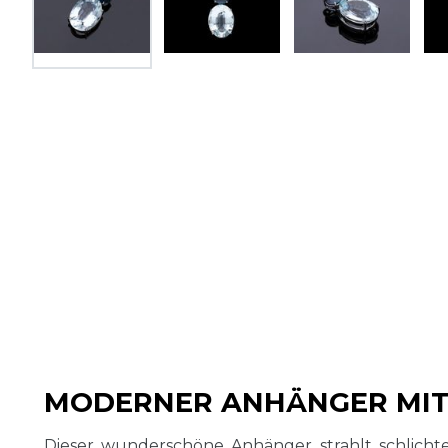
MODERNER ANHÄNGER MIT
Dieser wunderschöne Anhänger strahlt schlicht