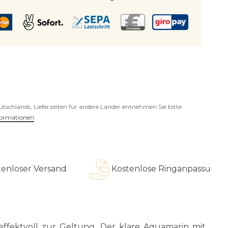
eutschlands, Lieferzeiten für andere Länder entnehmen Sie bitte
formationen
Versand
Kostenlose Ringanpassung
ffektvoll zur Geltung. Der klare Aquamarin mit